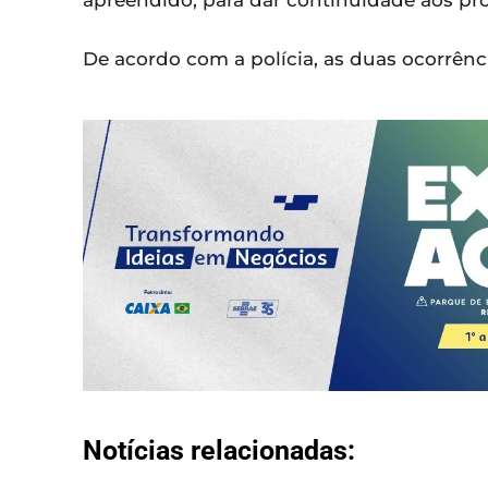
apreendido, para dar continuidade aos pro
De acordo com a polícia, as duas ocorrênc
Notícias relacionadas: