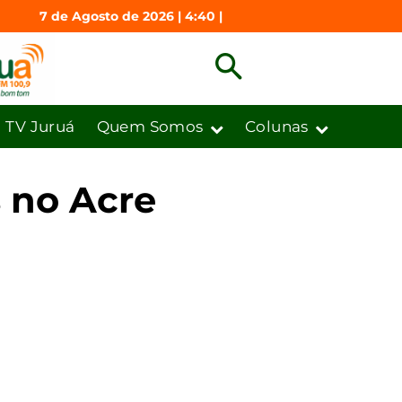
7 de Agosto de 2026 | 4:40 |
TV Juruá
Quem Somos
Colunas
 no Acre