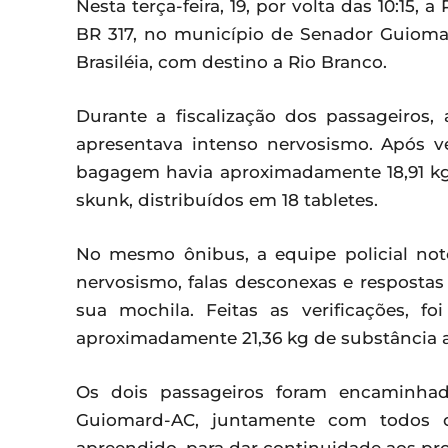
Nesta terça-feira, 19, por volta das 10:15,
BR 317, no município de Senador Guiom
Brasiléia, com destino a Rio Branco.
Durante a fiscalização dos passageiros
apresentava intenso nervosismo. Após ve
bagagem havia aproximadamente 18,91 kg 
skunk, distribuídos em 18 tabletes.
No mesmo ônibus, a equipe policial not
nervosismo, falas desconexas e respostas
sua mochila. Feitas as verificações, 
aproximadamente 21,36 kg de substância an
Os dois passageiros foram encaminhad
Guiomard-AC, juntamente com todos os