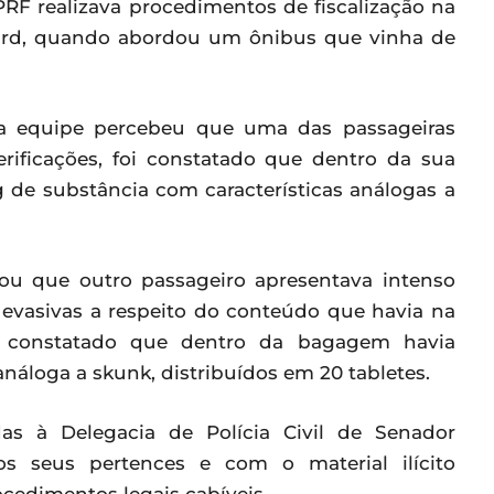
 a PRF realizava procedimentos de fiscalização na
ard, quando abordou um ônibus que vinha de
, a equipe percebeu que uma das passageiras
rificações, foi constatado que dentro da sua
de substância com características análogas a
ou que outro passageiro apresentava intenso
 evasivas a respeito do conteúdo que havia na
foi constatado que dentro da bagagem havia
áloga a skunk, distribuídos em 20 tabletes.
as à Delegacia de Polícia Civil de Senador
 seus pertences e com o material ilícito