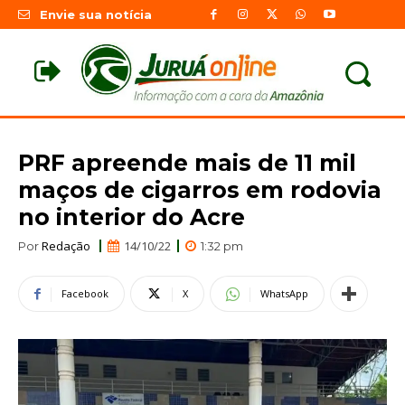
Envie sua notícia
PRF apreende mais de 11 mil
maços de cigarros em rodovia
no interior do Acre
Redação
14/10/22
Por
1:32 pm
Facebook
X
WhatsApp