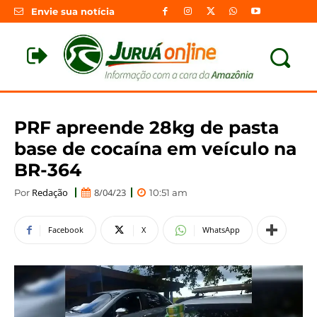
Envie sua notícia
PRF apreende 28kg de pasta
base de cocaína em veículo na
BR-364
Redação
8/04/23
Por
10:51 am
Facebook
X
WhatsApp