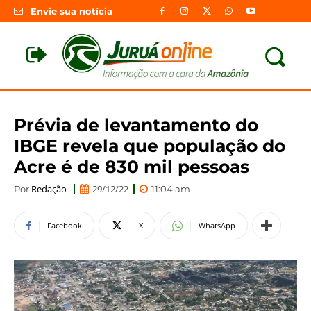
Envie sua notícia
Prévia de levantamento do
IBGE revela que população do
Acre é de 830 mil pessoas
Redação
29/12/22
Por
11:04 am
Facebook
X
WhatsApp