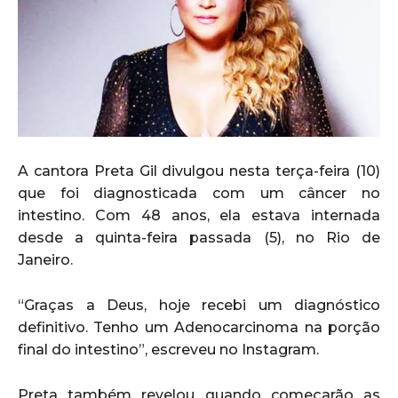
A cantora Preta Gil divulgou nesta terça-feira (10)
que foi diagnosticada com um câncer no
intestino. Com 48 anos, ela estava internada
desde a quinta-feira passada (5), no Rio de
Janeiro.
“Graças a Deus, hoje recebi um diagnóstico
definitivo. Tenho um Adenocarcinoma na porção
final do intestino”, escreveu no Instagram.
Preta também revelou quando começarão as