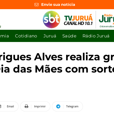
Envie sua notícia
omia
Cotidiano
Juruá
Saúde
Rádio Juruá
rigues Alves realiza 
 das Mães com sorte
Email
Imprimir
Telegram