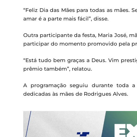
“Feliz Dia das Mães para todas as mães. Ser
amar é a parte mais fácil”, disse.
Outra participante da festa, Maria José, mã
participar do momento promovido pela pre
“Está tudo bem graças a Deus. Vim presti
prêmio também”, relatou.
A programação seguiu durante toda a
dedicadas às mães de Rodrigues Alves.