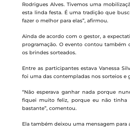
Rodrigues Alves. Tivemos uma mobilizaçã
esta linda festa. É uma tradição que bu
fazer o melhor para elas”, afirmou.
Ainda de acordo com o gestor, a expectat
programação. O evento contou também c
os brindes sorteados.
Entre as participantes estava Vanessa Sil
foi uma das contempladas nos sorteios e
“Não esperava ganhar nada porque nunc
fiquei muito feliz, porque eu não tinh
bastante”, comentou.
Ela também deixou uma mensagem para a