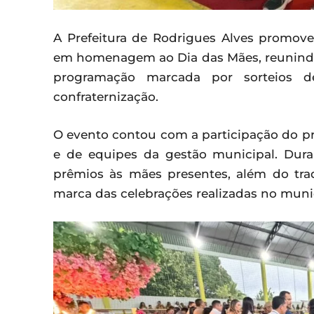
A Prefeitura de Rodrigues Alves promov
em homenagem ao Dia das Mães, reunind
programação marcada por sorteios d
confraternização.
O evento contou com a participação do pre
e de equipes da gestão municipal. Duran
prêmios às mães presentes, além do tra
marca das celebrações realizadas no muni