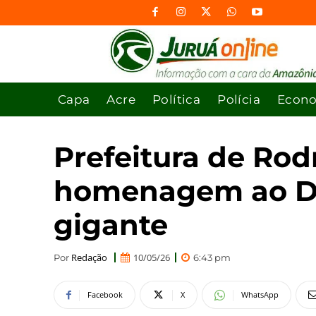
Capa
Acre
Política
Polícia
Econ
Prefeitura de Rod
homenagem ao Dia
gigante
Redação
10/05/26
Por
6:43 pm
Facebook
X
WhatsApp