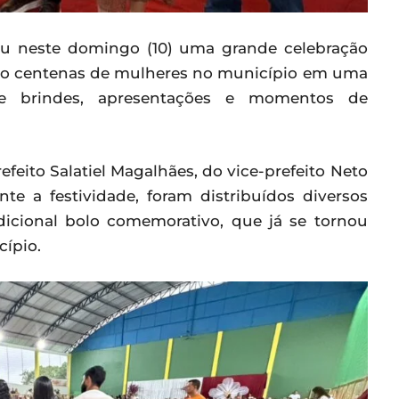
eu neste domingo (10) uma grande celebração
o centenas de mulheres no município em uma
e brindes, apresentações e momentos de
feito Salatiel Magalhães, do vice-prefeito Neto
te a festividade, foram distribuídos diversos
dicional bolo comemorativo, que já se tornou
cípio.