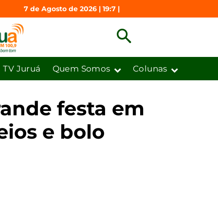
7 de Agosto de 2026 | 19:7 |
TV Juruá
Quem Somos
Colunas
grande festa em
ios e bolo