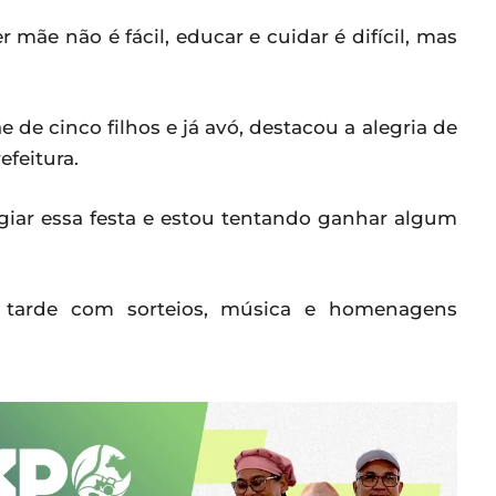
 mãe não é fácil, educar e cuidar é difícil, mas
e de cinco filhos e já avó, destacou a alegria de
feitura.
giar essa festa e estou tentando ganhar algum
 tarde com sorteios, música e homenagens