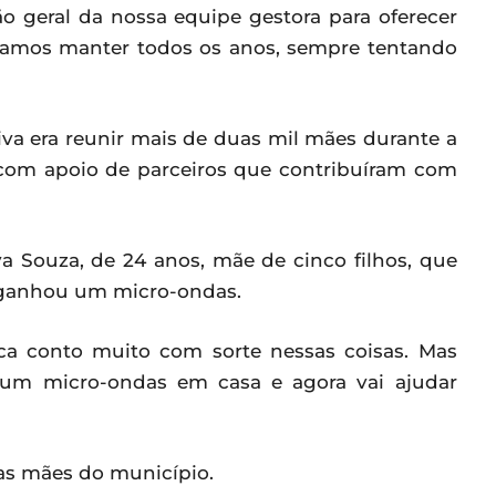
o geral da nossa equipe gestora para oferecer
scamos manter todos os anos, sempre tentando
iva era reunir mais de duas mil mães durante a
om apoio de parceiros que contribuíram com
va Souza, de 24 anos, mãe de cinco filhos, que
 ganhou um micro-ondas.
a conto muito com sorte nessas coisas. Mas
a um micro-ondas em casa e agora vai ajudar
s mães do município.