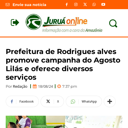
Envie sua notícia
Prefeitura de Rodrigues alves
promove campanha do Agosto
Lilás e oferece diversos
serviços
Redação
18/08/24
Por
7:37 pm
Facebook
X
WhatsApp