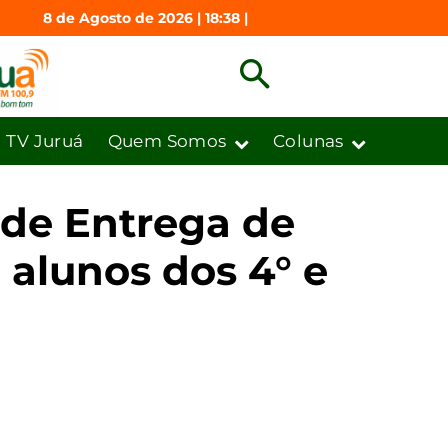
8 de Agosto de 2026 | 18:38 |
TV Juruá
Quem Somos
Colunas
 de Entrega de
 alunos dos 4° e