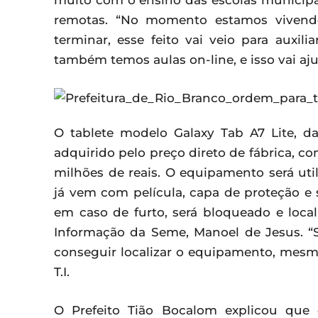
muito com o ensino das escolas municipa
remotas. “No momento estamos viven
terminar, esse feito vai veio para auxil
também temos aulas on-line, e isso vai ajud
O tablete modelo Galaxy Tab A7 Lite, d
adquirido pelo preço direto de fábrica, c
milhões de reais. O equipamento será ut
já vem com película, capa de proteção e
em caso de furto, será bloqueado e loca
Informação da Seme, Manoel de Jesus. “
conseguir localizar o equipamento, mesmo 
T.I.
O Prefeito Tião Bocalom explicou que