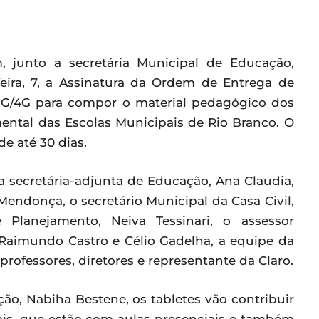
, junto a secretária Municipal de Educação,
feira, 7, a Assinatura da Ordem de Entrega de
t 3G/4G para compor o material pedagógico dos
ental das Escolas Municipais de Rio Branco. O
e até 30 dias.
 secretária-adjunta de Educação, Ana Claudia,
Mendonça, o secretário Municipal da Casa Civil,
e Planejamento, Neiva Tessinari, o assessor
 Raimundo Castro e Célio Gadelha, a equipe da
rofessores, diretores e representante da Claro.
ão, Nabiha Bestene, os tabletes vão contribuir