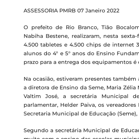
ASSESSORIA PMRB 07 Janeiro 2022
O prefeito de Rio Branco, Tião Bocalom
Nabiha Bestene, realizaram, nesta sexta-
4.500 tabletes e 4.500 chips de interne
alunos do 4° e 5° anos do Ensino Fundam
prazo para a entrega dos equipamentos é d
Na ocasião, estiveram presentes também a
a diretora de Ensino da Seme, Maria Zélia 
Valtim José, a secretária Municipal d
parlamentar, Helder Paiva, os vereadores
Secretaria Municipal de Educação (Seme), p
Segundo a secretária Municipal de Educaç