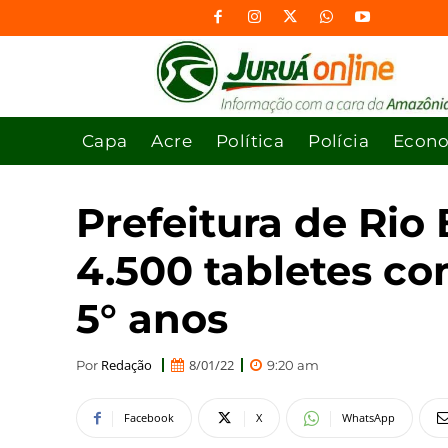
Capa
Acre
Política
Polícia
Econ
Prefeitura de Rio
4.500 tabletes co
5° anos
Redação
8/01/22
Por
9:20 am
Facebook
X
WhatsApp