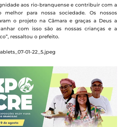
dignidade aos rio-branquense e contribuir com a
o melhor para nossa sociedade. Os nossos
varam o projeto na Câmara e graças a Deus a
nhar com isso são as nossas crianças e a
”, ressaltou o prefeito.