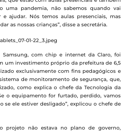
is, que estão com aulas presenciais e também
do uma pandemia, não sabemos quando vai
iar e ajudar. Nós temos aulas presenciais, mas
ar as nossas crianças”, disse a secretária.
a Samsung, com chip e internet da Claro, foi
om um investimento próprio da prefeitura de 6,5
ilizado exclusivamente com fins pedagógicos e
 sistema de monitoramento de segurança, que,
lizado, como explica o chefe da Tecnologia da
Se o equipamento for furtado, perdido, vamos
se ele estiver desligado”, explicou o chefe de
 o projeto não estava no plano de governo,