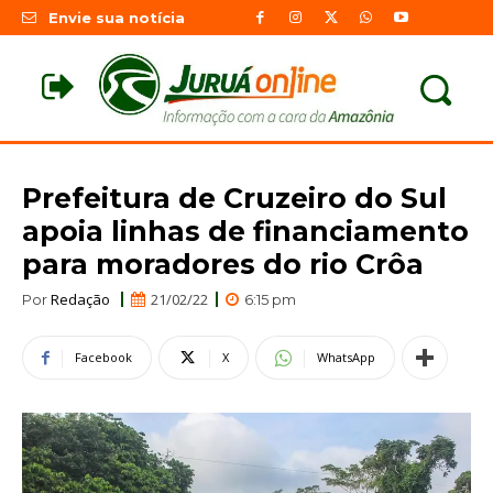
Envie sua notícia
Prefeitura de Cruzeiro do Sul
apoia linhas de financiamento
para moradores do rio Crôa
Redação
21/02/22
Por
6:15 pm
Facebook
X
WhatsApp