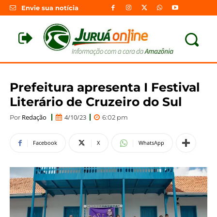
Envie sua notícia
Prefeitura apresenta I Festival
Literário de Cruzeiro do Sul
Redação
4/10/23
Por
6:02 pm
Facebook
X
WhatsApp