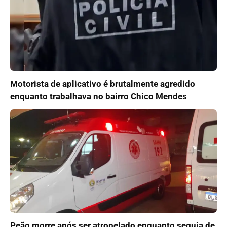
Motorista de aplicativo é brutalmente agredido
enquanto trabalhava no bairro Chico Mendes
Peão morre após ser atropelado enquanto seguia de