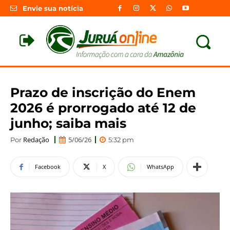
Envie sua notícia
Prazo de inscrição do Enem
2026 é prorrogado até 12 de
junho; saiba mais
Redação
5/06/26
Por
5:32 pm
Facebook
X
WhatsApp