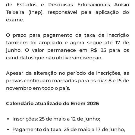
de Estudos e Pesquisas Educacionais Anísio
Teixeira (Inep), responsável pela aplicação do
exame.
O prazo para pagamento da taxa de inscrição
também foi ampliado e agora segue até 17 de
junho. O valor permanece em R$ 85 para os
candidatos que não obtiveram isenção.
Apesar da alteração no período de inscrições, as
provas continuam marcadas para os dias 8 e 15 de
novembro em todo o país.
Calendário atualizado do Enem 2026
Inscrições: 25 de maio a 12 de junho;
Pagamento da taxa: 25 de maio a 17 de junho;