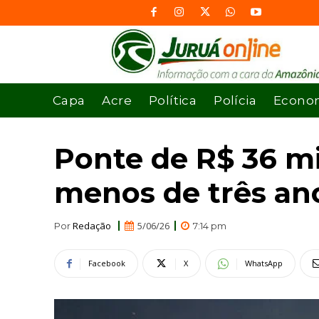
Capa
Acre
Política
Polícia
Econo
Ponte de R$ 36 m
menos de três ano
Redação
5/06/26
Por
7:14 pm
Facebook
X
WhatsApp