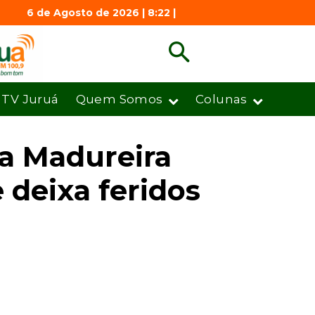
6 de Agosto de 2026 | 8:22 |
TV Juruá
Quem Somos
Colunas
a Madureira
 deixa feridos