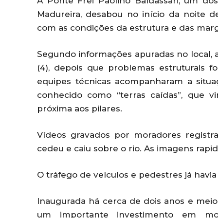
A Ponte Frei Paolino Baldassari, um dos
Madureira, desabou no início da noite de
com as condições da estrutura e das marg
Segundo informações apuradas no local, a 
(4), depois que problemas estruturais fo
equipes técnicas acompanharam a situ
conhecido como “terras caídas”, que 
próxima aos pilares.
Vídeos gravados por moradores regist
cedeu e caiu sobre o rio. As imagens rapi
O tráfego de veículos e pedestres já havi
Inaugurada há cerca de dois anos e meio,
um importante investimento em mob