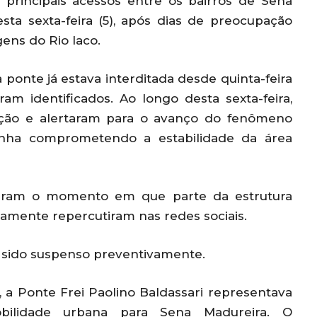
 principais acessos entre os bairros de Sena
sta sexta-feira (5), após dias de preocupação
ens do Rio Iaco.
ponte já estava interditada desde quinta-feira
ram identificados. Ao longo desta sexta-feira,
ação e alertaram para o avanço do fenômeno
vinha comprometendo a estabilidade da área
raram o momento em que parte da estrutura
damente repercutiram nas redes sociais.
a sido suspenso preventivamente.
 a Ponte Frei Paolino Baldassari representava
ilidade urbana para Sena Madureira. O