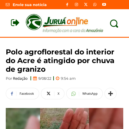
Envie sua notícia
Polo agroflorestal do interior
do Acre é atingido por chuva
de granizo
Redação
9/08/22
Por
9:54 am
Facebook
X
WhatsApp