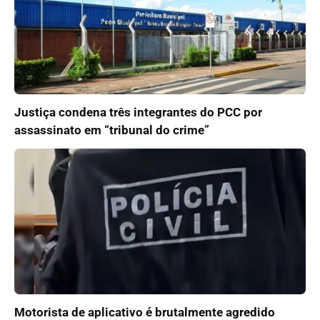
Justiça condena três integrantes do PCC por
assassinato em “tribunal do crime”
Motorista de aplicativo é brutalmente agredido