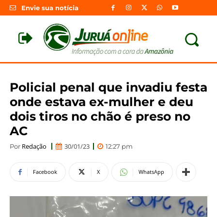
Envie sua notícia
Policial penal que invadiu festa
onde estava ex-mulher e deu
dois tiros no chão é preso no
AC
Redação
30/01/23
Por
12:27 pm
Facebook
X
WhatsApp