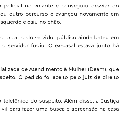
 policial no volante e conseguiu desviar do
pegou outro percurso e avançou novamente em
 esquerdo e caiu no chão.
, o carro do servidor público ainda bateu em
 servidor fugiu. O ex-casal estava junto há
cializada de Atendimento à Mulher (Deam), que
peito. O pedido foi aceito pelo juiz de direito
 telefônico do suspeito. Além disso, a Justiça
Civil para fazer uma busca e apreensão na casa