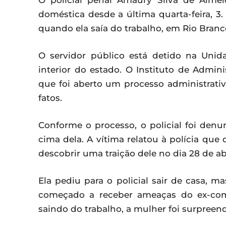
O policial penal Amaury Silva de Almei
doméstica desde a última quarta-feira, 3.
quando ela saía do trabalho, em Rio Branco,
O servidor público está detido na Unid
interior do estado. O Instituto de Admini
que foi aberto um processo administrati
fatos.
Conforme o processo, o policial foi denu
cima dela. A vítima relatou à polícia qu
descobrir uma traição dele no dia 28 de abr
Ela pediu para o policial sair de casa, ma
começado a receber ameaças do ex-com
saindo do trabalho, a mulher foi surpreen