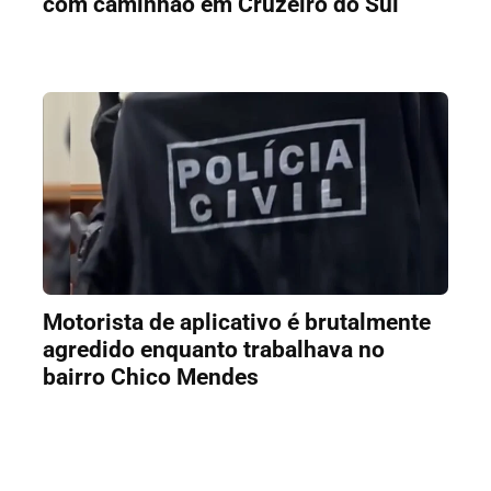
com caminhão em Cruzeiro do Sul
Motorista de aplicativo é brutalmente
agredido enquanto trabalhava no
bairro Chico Mendes