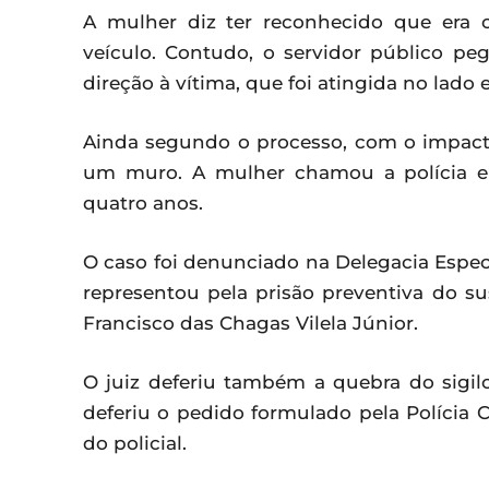
A mulher diz ter reconhecido que era o
veículo. Contudo, o servidor público 
direção à vítima, que foi atingida no lado
Ainda segundo o processo, com o impacto
um muro. A mulher chamou a polícia e o
quatro anos.
O caso foi denunciado na Delegacia Espe
representou pela prisão preventiva do sus
Francisco das Chagas Vilela Júnior.
O juiz deferiu também a quebra do sigilo
deferiu o pedido formulado pela Polícia 
do policial.