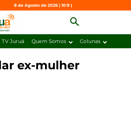
8 de Agosto de 2026 | 10:9 |
TV Juruá
Quem Somos
Colunas
elar ex-mulher