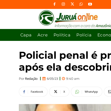
Capa
Acre
Política
Polícia
Econ
Policial penal é p
após ela descobrir
Redação
6/05/23
Por
9:40 am
Facebook
X
WhatsApp