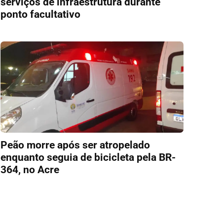
serviços de infraestrutura durante
ponto facultativo
Peão morre após ser atropelado
enquanto seguia de bicicleta pela BR-
364, no Acre