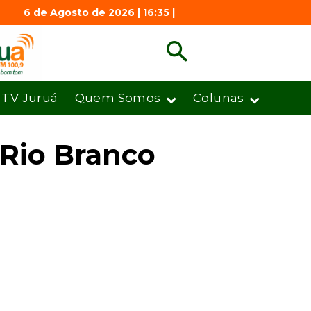
6 de Agosto de 2026 | 16:35 |
TV Juruá
Quem Somos
Colunas
 Rio Branco