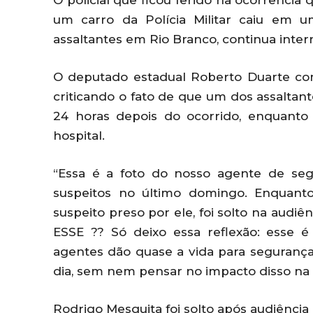
O policial que ficou ferido na ocorrênci
um carro da Polícia Militar caiu em 
assaltantes em Rio Branco, continua inter
O deputado estadual Roberto Duarte co
criticando o fato de que um dos assaltant
24 horas depois do ocorrido, enquanto o
hospital.
“Essa é a foto do nosso agente de se
suspeitos no último domingo. Enquant
suspeito preso por ele, foi solto na aud
ESSE ?? Só deixo essa reflexão: esse
agentes dão quase a vida para segurança
dia, sem nem pensar no impacto disso na 
Rodrigo Mesquita foi solto após audiência 