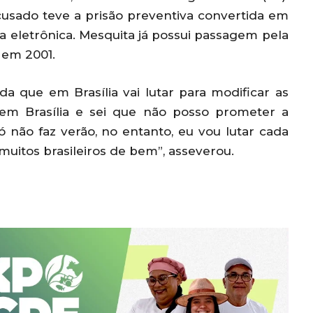
cusado teve a prisão preventiva convertida em
ra eletrônica. Mesquita já possui passagem pela
o em 2001.
da que em Brasília vai lutar para modificar as
 em Brasília e sei que não posso prometer a
não faz verão, no entanto, eu vou lutar cada
muitos brasileiros de bem”, asseverou.