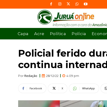
Capa
Acre
Política
Polícia
Econo
Policial ferido d
continua interna
Redação
28/12/22
Por
4:09 pm
Facebook
X
WhatsApp