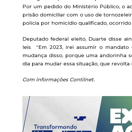
Por um pedido do Ministério Público, o a
prisão domiciliar com o uso de tornozelei
polícia por homicídio qualificado, ocorrid
Deputado federal eleito, Duarte disse ain
leis “Em 2023, irei assumir o mandato
mudança disso, porque uma andorinha só 
dia para mudar essa situação, que revolta 
Com informações Contilnet.