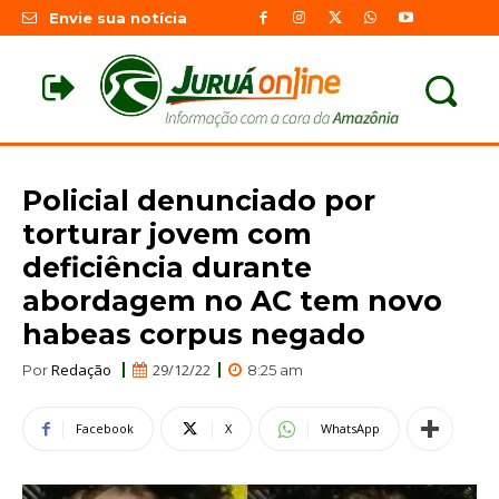
Envie sua notícia
Policial denunciado por
torturar jovem com
deficiência durante
abordagem no AC tem novo
habeas corpus negado
Redação
29/12/22
Por
8:25 am
Facebook
X
WhatsApp