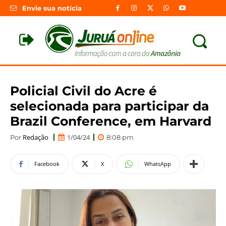
Envie sua notícia
Policial Civil do Acre é
selecionada para participar da
Brazil Conference, em Harvard
Redação
1/04/24
Por
8:08 pm
Facebook
X
WhatsApp