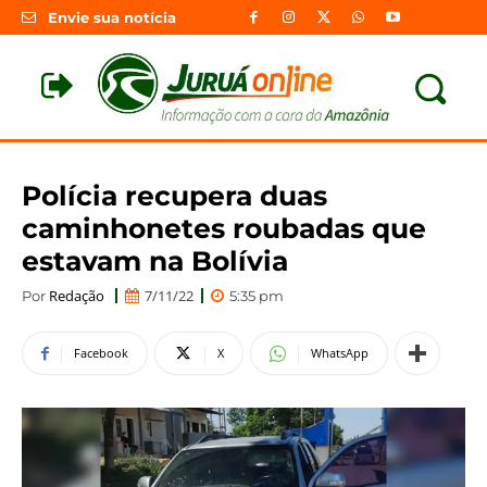
Envie sua notícia
Polícia recupera duas
caminhonetes roubadas que
estavam na Bolívia
Redação
7/11/22
Por
5:35 pm
Facebook
X
WhatsApp