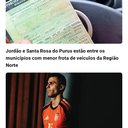
Jordão e Santa Rosa do Purus estão entre os
municípios com menor frota de veículos da Região
Norte