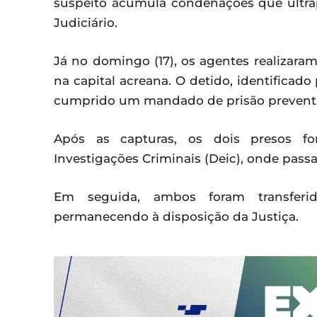
suspeito acumula condenações que ultr
Judiciário.
Já no domingo (17), os agentes realizara
na capital acreana. O detido, identificado p
cumprido um mandado de prisão preventiv
Após as capturas, os dois presos f
Investigações Criminais (Deic), onde pass
Em seguida, ambos foram transferid
permanecendo à disposição da Justiça.