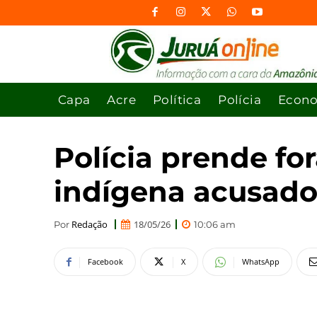
Capa
Acre
Política
Polícia
Econ
Polícia prende fo
indígena acusado
Redação
18/05/26
Por
10:06 am
Facebook
X
WhatsApp