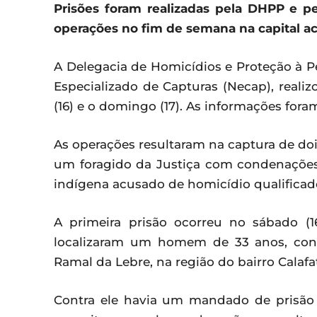
Prisões foram realizadas pela DHPP e p
operações no fim de semana na capital a
A Delegacia de Homicídios e Proteção à 
Especializado de Capturas (Necap), reali
(16) e o domingo (17). As informações fora
As operações resultaram na captura de do
um foragido da Justiça com condenaçõe
indígena acusado de homicídio qualificad
A primeira prisão ocorreu no sábado (16
localizaram um homem de 33 anos, conh
Ramal da Lebre, na região do bairro Calafa
Contra ele havia um mandado de prisão 