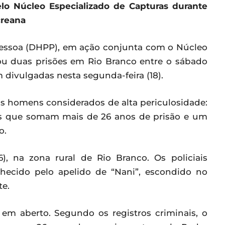
elo Núcleo Especializado de Capturas durante
creana
Pessoa (DHPP), em ação conjunta com o Núcleo
zou duas prisões em Rio Branco entre o sábado
m divulgadas nesta segunda-feira (18).
is homens considerados de alta periculosidade:
s que somam mais de 26 anos de prisão e um
o.
), na zona rural de Rio Branco. Os policiais
ecido pelo apelido de “Nani”, escondido no
te.
em aberto. Segundo os registros criminais, o