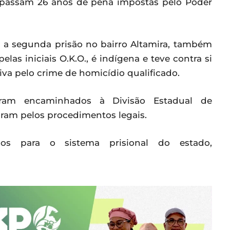
apassam 26 anos de pena impostas pelo Poder
m a segunda prisão no bairro Altamira, também
elas iniciais O.K.O., é indígena e teve contra si
a pelo crime de homicídio qualificado.
oram encaminhados à Divisão Estadual de
aram pelos procedimentos legais.
os para o sistema prisional do estado,