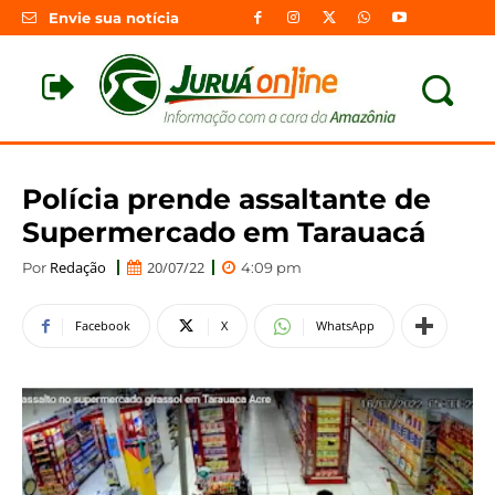
Envie sua notícia
Polícia prende assaltante de
Supermercado em Tarauacá
Redação
20/07/22
Por
4:09 pm
Facebook
X
WhatsApp