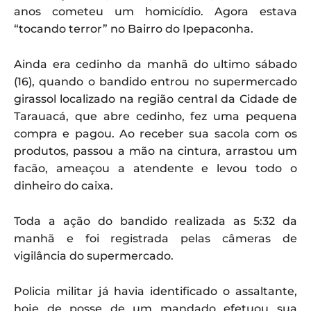
anos cometeu um homicídio. Agora estava
“tocando terror” no Bairro do Ipepaconha.
Ainda era cedinho da manhã do ultimo sábado
(16), quando o bandido entrou no supermercado
girassol localizado na região central da Cidade de
Tarauacá, que abre cedinho, fez uma pequena
compra e pagou. Ao receber sua sacola com os
produtos, passou a mão na cintura, arrastou um
facão, ameaçou a atendente e levou todo o
dinheiro do caixa.
Toda a ação do bandido realizada as 5:32 da
manhã e foi registrada pelas câmeras de
vigilância do supermercado.
Policia militar já havia identificado o assaltante,
hoje de posse de um mandado efetuou sua