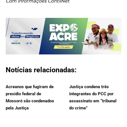
Com informações ContilNet
Notícias relacionadas:
Acreanos que fugiram de
Justiça condena três
presídio federal de
integrantes do PCC por
Mossoró são condenados
assassinato em “tribunal
pela Justiça
do crime”