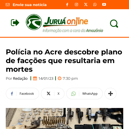
Envie sua notícia
Polícia no Acre descobre plano
de facções que resultaria em
mortes
Redação
14/01/23
Por
7:30 pm
Facebook
X
WhatsApp