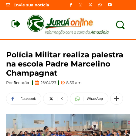
Envie sua notícia
Polícia Militar realiza palestra
na escola Padre Marcelino
Champagnat
Redação
26/04/23
Por
8:56 am
Facebook
X
WhatsApp