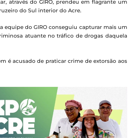
itar, através do GIRO, prendeu em flagrante um
uzeiro do Sul interior do Acre.
o a equipe do GIRO conseguiu capturar mais um
riminosa atuante no tráfico de drogas daquela
m é acusado de praticar crime de extorsão aos