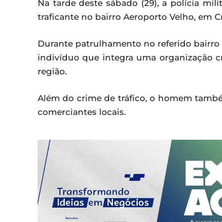
Na tarde deste sábado (29), a polícia mil
traficante no bairro Aeroporto Velho, em Cr
Durante patrulhamento no referido bairr
indivíduo que integra uma organização c
região.
Além do crime de tráfico, o homem també
comerciantes locais.