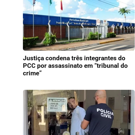
Justiça condena três integrantes do
PCC por assassinato em “tribunal do
crime”