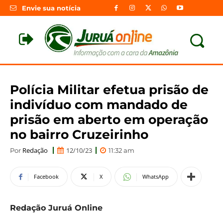
Envie sua notícia
Polícia Militar efetua prisão de
indivíduo com mandado de
prisão em aberto em operação
no bairro Cruzeirinho
Redação
12/10/23
Por
11:32 am
Facebook
X
WhatsApp
Redação Juruá Online