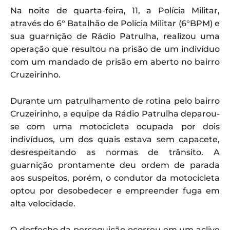
Na noite de quarta-feira, 11, a Polícia Militar,
através do 6° Batalhão de Polícia Militar (6°BPM) e
sua guarnição de Rádio Patrulha, realizou uma
operação que resultou na prisão de um indivíduo
com um mandado de prisão em aberto no bairro
Cruzeirinho.
Durante um patrulhamento de rotina pelo bairro
Cruzeirinho, a equipe da Rádio Patrulha deparou-
se com uma motocicleta ocupada por dois
indivíduos, um dos quais estava sem capacete,
desrespeitando as normas de trânsito. A
guarnição prontamente deu ordem de parada
aos suspeitos, porém, o condutor da motocicleta
optou por desobedecer e empreender fuga em
alta velocidade.
O desfecho da perseguição ocorreu em um aclive