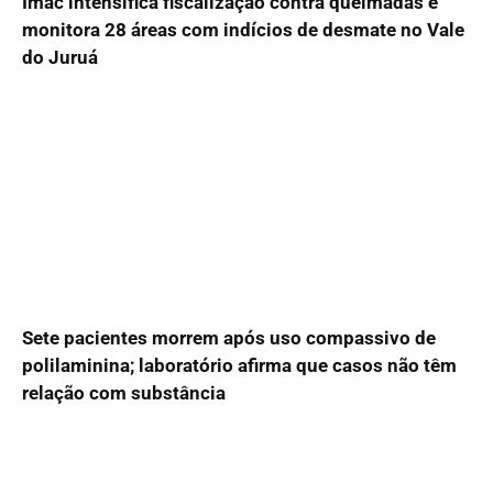
Imac intensifica fiscalização contra queimadas e
monitora 28 áreas com indícios de desmate no Vale
do Juruá
Sete pacientes morrem após uso compassivo de
polilaminina; laboratório afirma que casos não têm
relação com substância