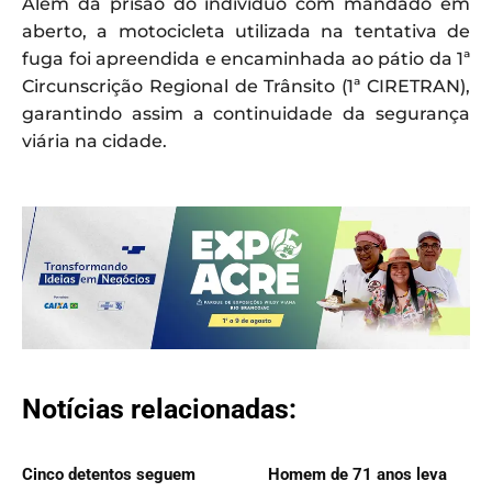
Além da prisão do indivíduo com mandado em
aberto, a motocicleta utilizada na tentativa de
fuga foi apreendida e encaminhada ao pátio da 1ª
Circunscrição Regional de Trânsito (1ª CIRETRAN),
garantindo assim a continuidade da segurança
viária na cidade.
Notícias relacionadas:
Cinco detentos seguem
Homem de 71 anos leva