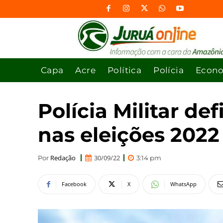
Capa
Acre
Política
Polícia
Econ
Polícia Militar de
nas eleições 2022
Redação
30/09/22
Por
3:14 pm
Facebook
X
WhatsApp