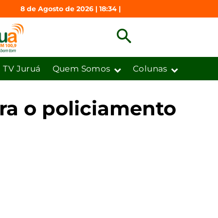
8 de Agosto de 2026 | 18:34 |
TV Juruá
Quem Somos
Colunas
ara o policiamento