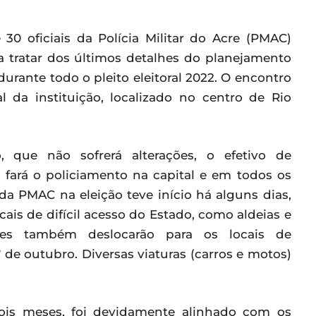
 30 oficiais da Polícia Militar do Acre (PMAC)
 tratar dos últimos detalhes do planejamento
rante todo o pleito eleitoral 2022. O encontro
da instituição, localizado no centro de Rio
, que não sofrerá alterações, o efetivo de
s fará o policiamento na capital e em todos os
a PMAC na eleição teve início há alguns dias,
cais de difícil acesso do Estado, como aldeias e
ares também deslocarão para os locais de
 de outubro. Diversas viaturas (carros e motos)
dois meses, foi devidamente alinhado com os