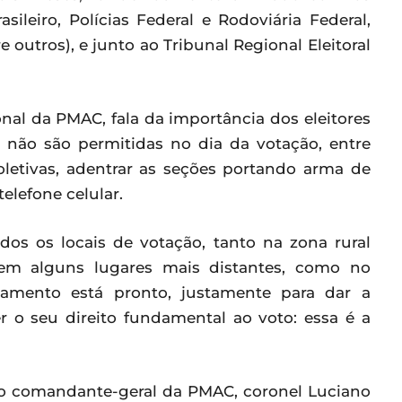
ileiro, Polícias Federal e Rodoviária Federal,
re outros), e junto ao Tribunal Regional Eleitoral
onal da PMAC, fala da importância dos eleitores
 não são permitidas no dia da votação, entre
oletivas, adentrar as seções portando arma de
elefone celular.
dos os locais de votação, tanto na zona rural
 em alguns lugares mais distantes, como no
ejamento está pronto, justamente para dar a
r o seu direito fundamental ao voto: essa é a
o comandante-geral da PMAC, coronel Luciano