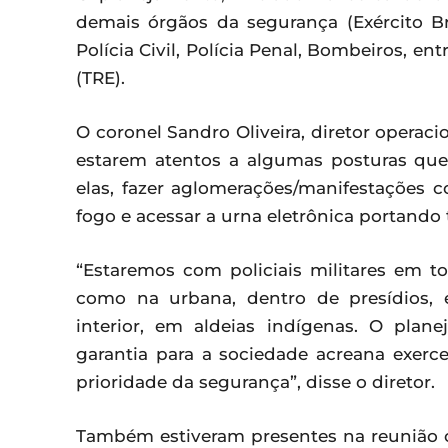
demais órgãos da segurança (Exército Bras
Polícia Civil, Polícia Penal, Bombeiros, ent
(TRE).
O coronel Sandro Oliveira, diretor operaci
estarem atentos a algumas posturas que
elas, fazer aglomerações/manifestações c
fogo e acessar a urna eletrônica portando t
“Estaremos com policiais militares em to
como na urbana, dentro de presídios,
interior, em aldeias indígenas. O plan
garantia para a sociedade acreana exerce
prioridade da segurança”, disse o diretor.
Também estiveram presentes na reunião 