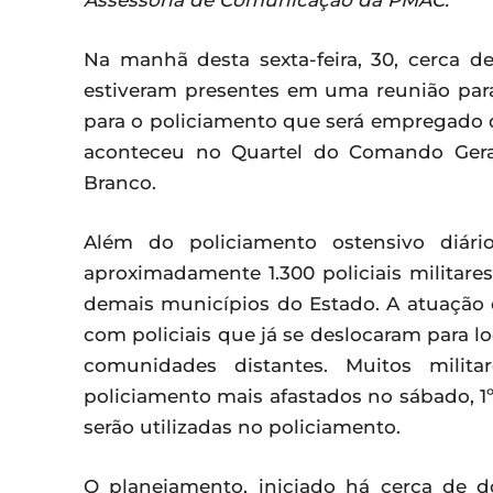
Assessoria de Comunicação da PMAC.
Na manhã desta sexta-feira, 30, cerca de
estiveram presentes em uma reunião para
para o policiamento que será empregado du
aconteceu no Quartel do Comando Geral 
Branco.
Além do policiamento ostensivo diário
aproximadamente 1.300 policiais militare
demais municípios do Estado. A atuação d
com policiais que já se deslocaram para lo
comunidades distantes. Muitos milit
policiamento mais afastados no sábado, 1º
serão utilizadas no policiamento.
O planejamento, iniciado há cerca de 