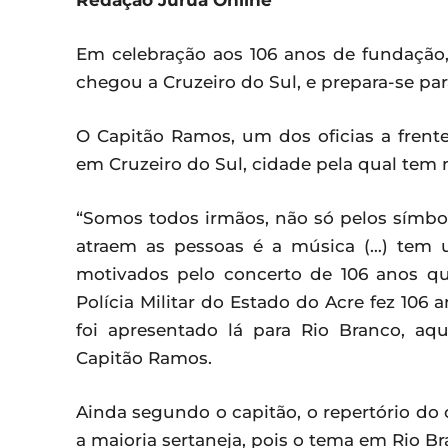
Redação Juruá Online
Em celebração aos 106 anos de fundação,
chegou a Cruzeiro do Sul, e prepara-se p
O Capitão Ramos, um dos oficias a frent
em Cruzeiro do Sul, cidade pela qual tem 
“Somos todos irmãos, não só pelos símbol
atraem as pessoas é a música (…) tem
motivados pelo concerto de 106 anos q
Polícia Militar do Estado do Acre fez 10
foi apresentado lá para Rio Branco, aq
Capitão Ramos.
Ainda segundo o capitão, o repertório do 
a maioria sertaneja, pois o tema em Rio Br