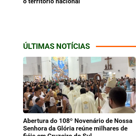
o território nacional
ÚLTIMAS NOTÍCIAS
Abertura do 108º Novenário de Nossa
Senhora da Glória reúne milhares de
fiéis em Cruzeiro do Sul