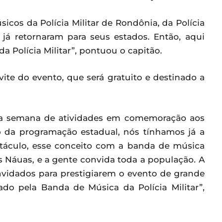
icos da Polícia Militar de Rondônia, da Polícia
s já retornaram para seus estados. Então, aqui
 Polícia Militar”, pontuou o capitão.
ite do evento, que será gratuito e destinado a
, a semana de atividades em comemoração aos
ro da programação estadual, nós tínhamos já a
táculo, esse conceito com a banda de música
os Náuas, e a gente convida toda a população. A
onvidados para prestigiarem o evento de grande
do pela Banda de Música da Polícia Militar”,