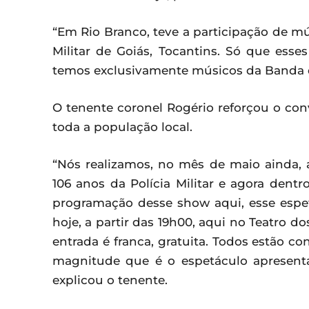
“Em Rio Branco, teve a participação de mús
Militar de Goiás, Tocantins. Só que esse
temos exclusivamente músicos da Banda da
O tenente coronel Rogério reforçou o conv
toda a população local.
“Nós realizamos, no mês de maio ainda
106 anos da Polícia Militar e agora dent
programação desse show aqui, esse espe
hoje, a partir das 19h00, aqui no Teatro d
entrada é franca, gratuita. Todos estão c
magnitude que é o espetáculo apresenta
explicou o tenente.