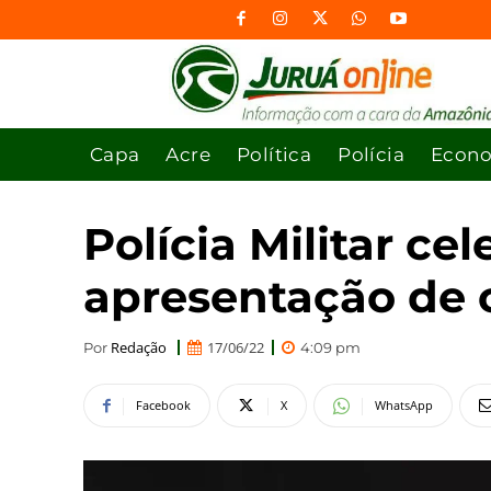
Capa
Acre
Política
Polícia
Econ
Polícia Militar c
apresentação de 
Redação
17/06/22
Por
4:09 pm
Facebook
X
WhatsApp