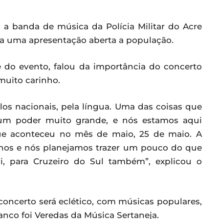
 a banda de música da Polícia Militar do Acre
ara uma apresentação aberta a população.
e do evento, falou da importância do concerto
muito carinho.
os nacionais, pela língua. Uma das coisas que
 um poder muito grande, e nós estamos aqui
ue aconteceu no mês de maio, 25 de maio. A
6 anos e nós planejamos trazer um pouco do que
ui, para Cruzeiro do Sul também”, explicou o
concerto será eclético, com músicas populares,
anco foi Veredas da Música Sertaneja.