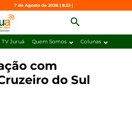
7 de Agosto de 2026 | 8:23 |
TV Juruá
Quem Somos
Colunas
ndação com
ruzeiro do Sul