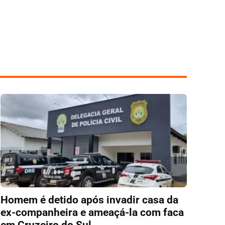
Homem é detido após invadir casa da
ex-companheira e ameaçá-la com faca
em Cruzeiro do Sul