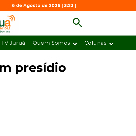
6 de Agosto de 2026 | 3:23 |
TV Juruá
Quem Somos
Colunas
em presídio