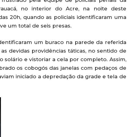
frustrado pela equipe de policiais penais da
auacá, no interior do Acre, na noite deste
das 20h, quando as policiais identificaram uma
e um total de seis presas.
s identificaram um buraco na parede da referida
 as devidas providências táticas, no sentido de
o solário e vistoriar a cela por completo. Assim,
uebrado os cobogós das janelas com pedaços de
aviam iniciado a depredação da grade e tela de