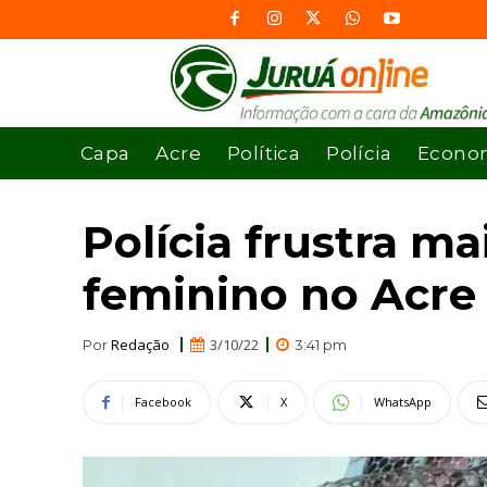
Capa
Acre
Política
Polícia
Econo
Polícia frustra m
feminino no Acre
Redação
3/10/22
Por
3:41 pm
Facebook
X
WhatsApp