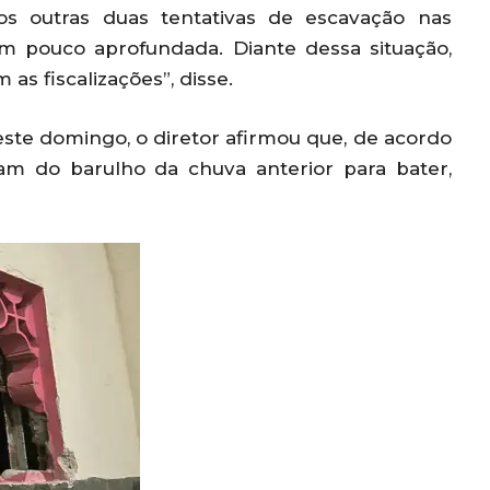
nos outras duas tentativas de escavação nas
um pouco aprofundada. Diante dessa situação,
as fiscalizações”, disse.
este domingo, o diretor afirmou que, de acordo
am do barulho da chuva anterior para bater,