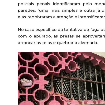
policiais penais identificaram pelo me
paredes, “uma mais simples e outra já 
elas redobraram a atenção e intensificaram 
No caso específico da tentativa de fuga d
com o apurado, as presas se aproveitar
arrancar as telas e quebrar a alvenaria.