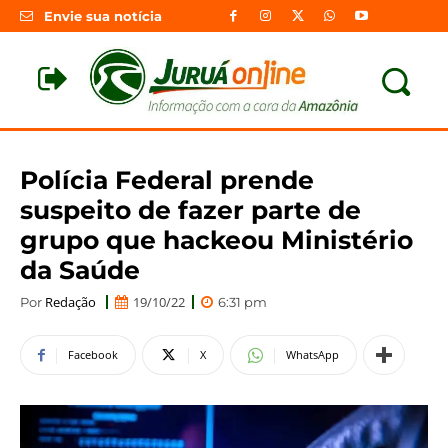
Envie sua notícia
Polícia Federal prende
suspeito de fazer parte de
grupo que hackeou Ministério
da Saúde
Redação
19/10/22
Por
6:31 pm
Facebook
X
WhatsApp