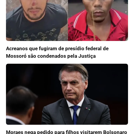
Acreanos que fugiram de presídio federal de
Mossoró são condenados pela Justiça
Moraes nega pedido para filhos visitarem Bolsonaro