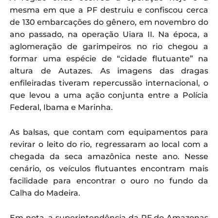
mesma em que a PF destruiu e confiscou cerca
de 130 embarcações do gênero, em novembro do
ano passado, na operação Uiara II. Na época, a
aglomeração de garimpeiros no rio chegou a
formar uma espécie de “cidade flutuante” na
altura de Autazes. As imagens das dragas
enfileiradas tiveram repercussão internacional, o
que levou a uma ação conjunta entre a Polícia
Federal, Ibama e Marinha.
As balsas, que contam com equipamentos para
revirar o leito do rio, regressaram ao local com a
chegada da seca amazônica neste ano. Nesse
cenário, os veículos flutuantes encontram mais
facilidade para encontrar o ouro no fundo da
Calha do Madeira.
Em nota, a superintendência da PF do Amazonas