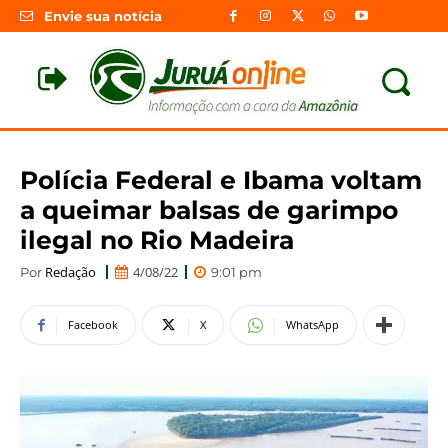
Envie sua notícia
Polícia Federal e Ibama voltam
a queimar balsas de garimpo
ilegal no Rio Madeira
Redação
4/08/22
Por
9:01 pm
Facebook
X
WhatsApp