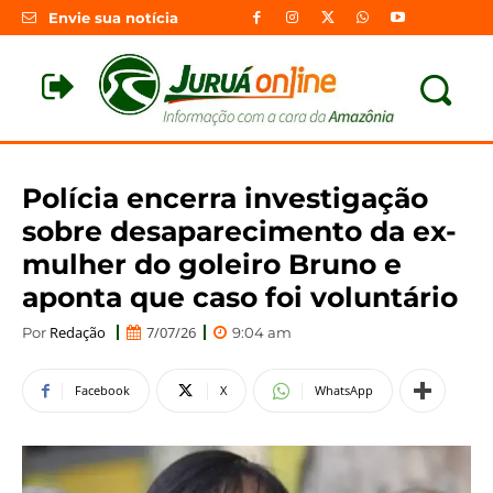
Envie sua notícia
Polícia encerra investigação
sobre desaparecimento da ex-
mulher do goleiro Bruno e
aponta que caso foi voluntário
Redação
7/07/26
Por
9:04 am
Facebook
X
WhatsApp