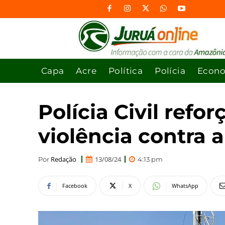
Capa
Acre
Política
Polícia
Econ
Polícia Civil ref
violência contra 
Redação
13/08/24
Por
4:13 pm
Facebook
X
WhatsApp