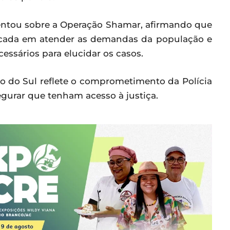
tou sobre a Operação Shamar, afirmando que
focada em atender as demandas da população e
essários para elucidar os casos.
o do Sul reflete o comprometimento da Polícia
egurar que tenham acesso à justiça.