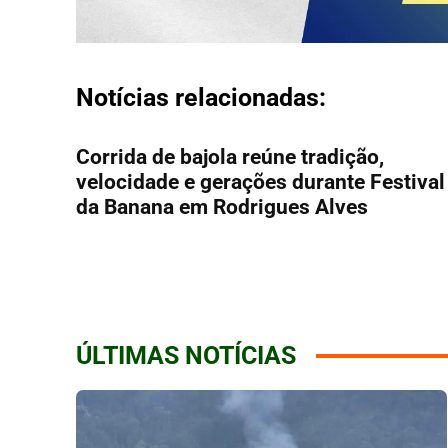
Notícias relacionadas:
Corrida de bajola reúne tradição,
velocidade e gerações durante Festival
da Banana em Rodrigues Alves
ÚLTIMAS NOTÍCIAS