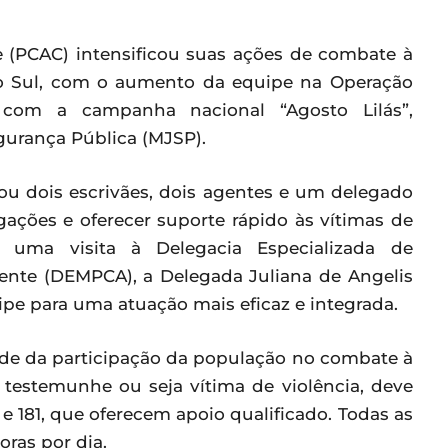
Acre (PCAC) intensificou suas ações de combate à
do Sul, com o aumento da equipe na Operação
a com a campanha nacional “Agosto Lilás”,
gurança Pública (MJSP).
nou dois escrivães, dois agentes e um delegado
igações e oferecer suporte rápido às vítimas de
e uma visita à Delegacia Especializada de
ente (DEMPCA), a Delegada Juliana de Angelis
ipe para uma atuação mais eficaz e integrada.
de da participação da população no combate à
 testemunhe ou seja vítima de violência, deve
 e 181, que oferecem apoio qualificado. Todas as
oras por dia.