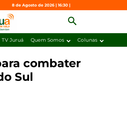
8 de Agosto de 2026 | 16:30 |
TV Juruá
Quem Somos
Colunas
 para combater
do Sul