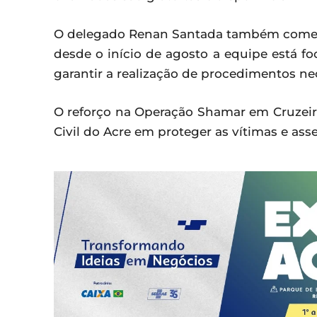
O delegado Renan Santada também comen
desde o início de agosto a equipe está 
garantir a realização de procedimentos nec
O reforço na Operação Shamar em Cruzeir
Civil do Acre em proteger as vítimas e ass