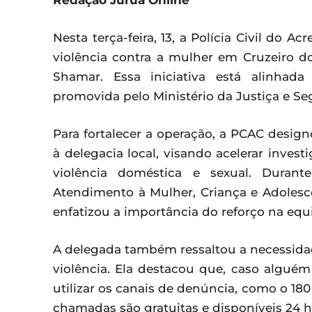
Redação Juruá Online
Nesta terça-feira, 13, a Polícia Civil do 
violência contra a mulher em Cruzeiro 
Shamar. Essa iniciativa está alinhad
promovida pelo Ministério da Justiça e Se
Para fortalecer a operação, a PCAC desig
à delegacia local, visando acelerar invest
violência doméstica e sexual. Durant
Atendimento à Mulher, Criança e Adolesc
enfatizou a importância do reforço na equ
A delegada também ressaltou a necessida
violência. Ela destacou que, caso alguém
utilizar os canais de denúncia, como o 180
chamadas são gratuitas e disponíveis 24 h