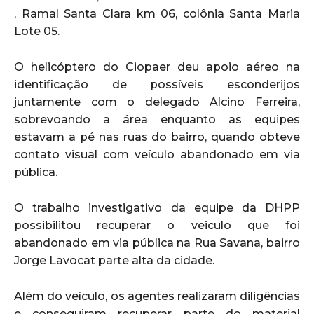
, Ramal Santa Clara km 06, colônia Santa Maria
Lote 05.
O helicóptero do Ciopaer deu apoio aéreo na
identificação de possíveis esconderijos
juntamente com o delegado Alcino Ferreira,
sobrevoando a área enquanto as equipes
estavam a pé nas ruas do bairro, quando obteve
contato visual com veículo abandonado em via
pública.
O trabalho investigativo da equipe da DHPP
possibilitou recuperar o veiculo que foi
abandonado em via pública na Rua Savana, bairro
Jorge Lavocat parte alta da cidade.
Além do veículo, os agentes realizaram diligências
e conseguiram recuperar parte do material