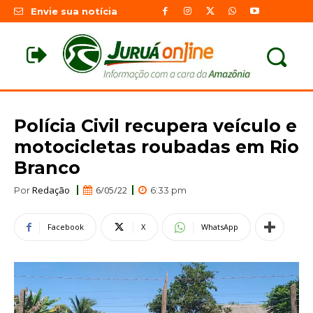
Envie sua notícia
Polícia Civil recupera veículo e
motocicletas roubadas em Rio
Branco
Redação
6/05/22
Por
6:33 pm
Facebook
X
WhatsApp