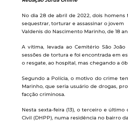
Redação Juruá Online
No dia 28 de abril de 2022, dois homens 
sequestrar, torturar e assassinar o jovem
Valdenis do Nascimento Marinho, de 18 an
A vítima, levada ao Cemitério São João 
sessões de tortura e foi encontrada em e
o resgate, ao hospital, mas chegando a ób
Segundo a Polícia, o motivo do crime te
Marinho, que seria usuário de drogas, 
facção criminosa.
Nesta sexta-feira (13), o terceiro e últim
Civil (DHPP), numa residência no bairro da