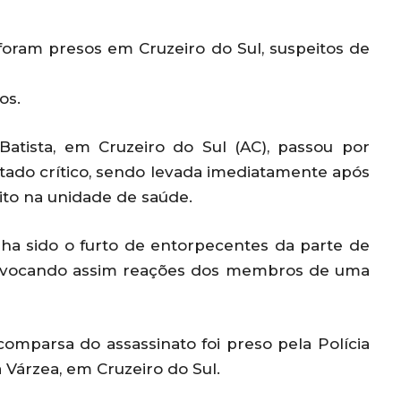
foram presos em Cruzeiro do Sul, suspeitos de
os.
Batista, em Cruzeiro do Sul (AC), passou por
stado crítico, sendo levada imediatamente após
ito na unidade de saúde.
nha sido o furto de entorpecentes da parte de
provocando assim reações dos membros de uma
o comparsa do assassinato foi preso pela Polícia
 Várzea, em Cruzeiro do Sul.