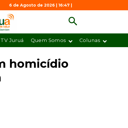
6 de Agosto de 2026 | 16:47 |
TV Juruá
Quem Somos
Colunas
em homicídio
a