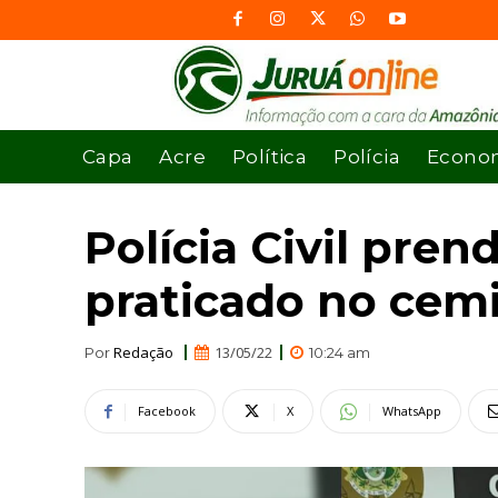
Capa
Acre
Política
Polícia
Econo
Polícia Civil pre
praticado no cemi
Redação
13/05/22
Por
10:24 am
Facebook
X
WhatsApp