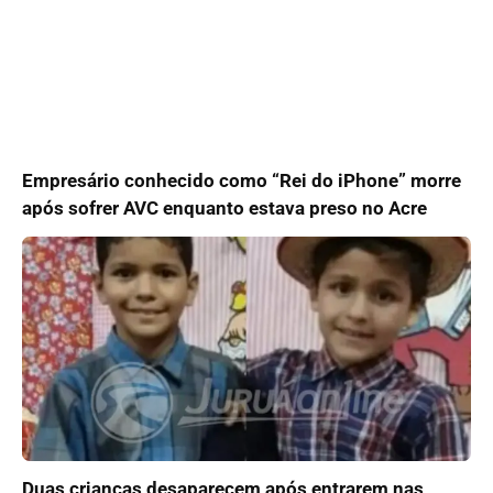
Empresário conhecido como “Rei do iPhone” morre
após sofrer AVC enquanto estava preso no Acre
Duas crianças desaparecem após entrarem nas