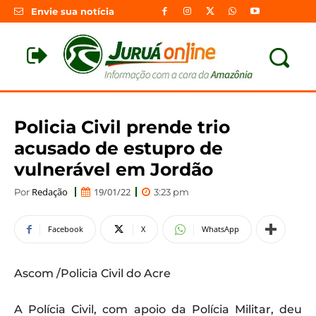
Envie sua notícia
Policia Civil prende trio
acusado de estupro de
vulnerável em Jordão
Redação
19/01/22
Por
3:23 pm
Facebook
X
WhatsApp
Ascom /Policia Civil do Acre
A Polícia Civil, com apoio da Polícia Militar, deu