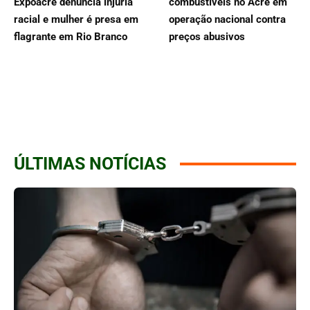
Expoacre denuncia injúria
combustíveis no Acre em
racial e mulher é presa em
operação nacional contra
flagrante em Rio Branco
preços abusivos
ÚLTIMAS NOTÍCIAS