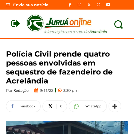
Envie sua notícia
Polícia Civil prende quatro
pessoas envolvidas em
sequestro de fazendeiro de
Acrelândia
Redação
9/11/22
Por
3:30 pm
Facebook
X
WhatsApp