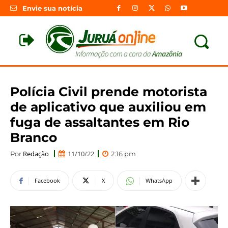
Envie sua notícia
Polícia Civil prende motorista
de aplicativo que auxiliou em
fuga de assaltantes em Rio
Branco
Redação
11/10/22
Por
2:16 pm
Facebook
X
WhatsApp