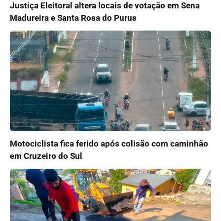
Justiça Eleitoral altera locais de votação em Sena
Madureira e Santa Rosa do Purus
Motociclista fica ferido após colisão com caminhão
em Cruzeiro do Sul