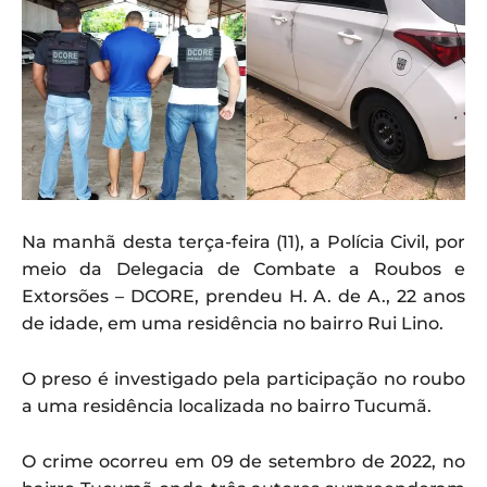
Na manhã desta terça-feira (11), a Polícia Civil, por
meio da Delegacia de Combate a Roubos e
Extorsões – DCORE, prendeu H. A. de A., 22 anos
de idade, em uma residência no bairro Rui Lino.
O preso é investigado pela participação no roubo
a uma residência localizada no bairro Tucumã.
O crime ocorreu em 09 de setembro de 2022, no