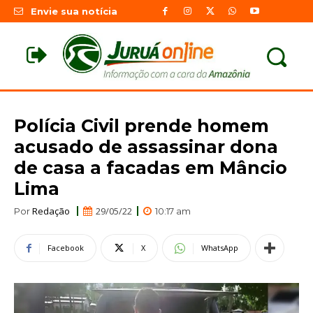
Envie sua notícia
Polícia Civil prende homem
acusado de assassinar dona
de casa a facadas em Mâncio
Lima
Redação
29/05/22
Por
10:17 am
Facebook
X
WhatsApp