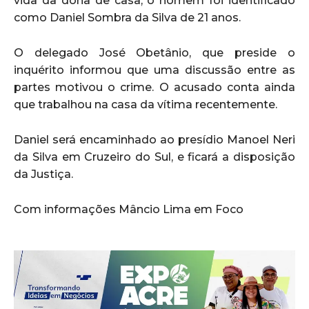
vida da dona de casa, o homem foi identificado
como Daniel Sombra da Silva de 21 anos.
O delegado José Obetânio, que preside o
inquérito informou que uma discussão entre as
partes motivou o crime. O acusado conta ainda
que trabalhou na casa da vítima recentemente.
Daniel será encaminhado ao presídio Manoel Neri
da Silva em Cruzeiro do Sul, e ficará a disposição
da Justiça.
Com informações Mâncio Lima em Foco