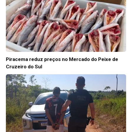
Piracema reduz preços no Mercado do Peixe de
Cruzeiro do Sul