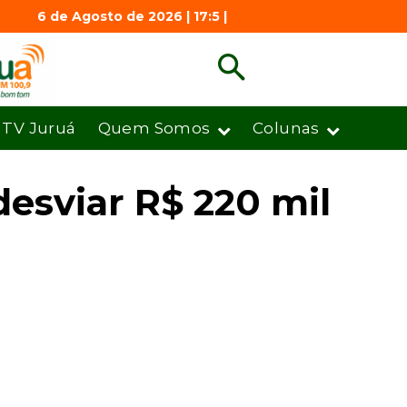
6 de Agosto de 2026 | 17:5 |
TV Juruá
Quem Somos
Colunas
desviar R$ 220 mil