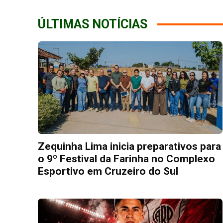
ÚLTIMAS NOTÍCIAS
Zequinha Lima inicia preparativos para
o 9º Festival da Farinha no Complexo
Esportivo em Cruzeiro do Sul