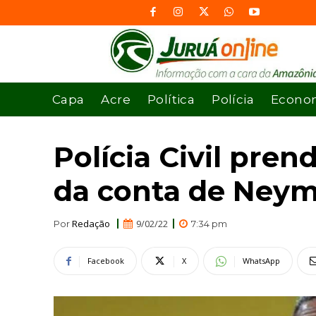
Capa
Acre
Política
Polícia
Econo
Polícia Civil pre
da conta de Ney
Redação
9/02/22
Por
7:34 pm
Facebook
X
WhatsApp