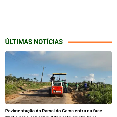
ÚLTIMAS NOTÍCIAS
Pavimentação do Ramal do Gama entra na fase