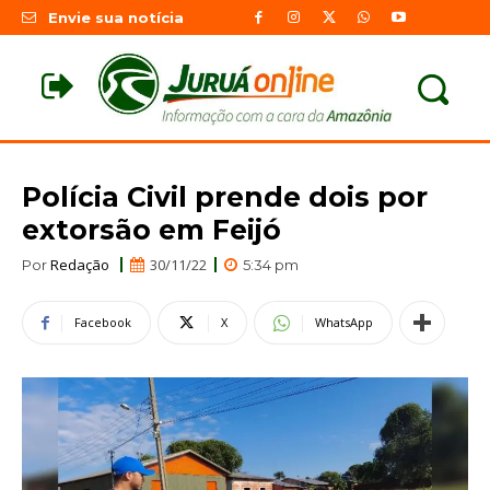
Envie sua notícia
Polícia Civil prende dois por
extorsão em Feijó
Redação
30/11/22
Por
5:34 pm
Facebook
X
WhatsApp