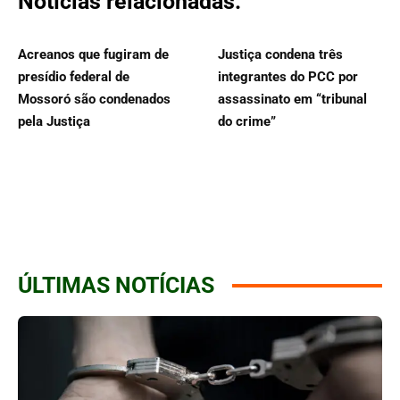
Notícias relacionadas:
Acreanos que fugiram de
Justiça condena três
presídio federal de
integrantes do PCC por
Mossoró são condenados
assassinato em “tribunal
pela Justiça
do crime”
ÚLTIMAS NOTÍCIAS