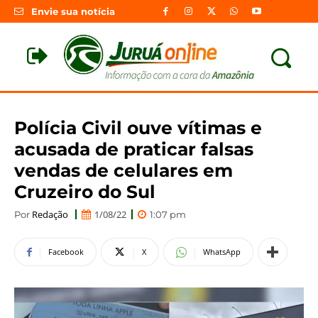
Envie sua notícia
Polícia Civil ouve vítimas e
acusada de praticar falsas
vendas de celulares em
Cruzeiro do Sul
Redação
1/08/22
Por
1:07 pm
Facebook
X
WhatsApp