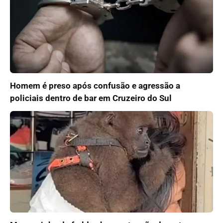
Homem é preso após confusão e agressão a
policiais dentro de bar em Cruzeiro do Sul