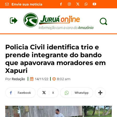
Envie sua notícia
Policia Civil identifica trio e
prende integrante do bando
que apavorava moradores em
Xapuri
Redação
14/11/22
Por
8:02 am
Facebook
X
WhatsApp