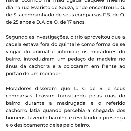
havia ocorrido na madrugada daquele mesmo
dia na rua Evaristo de Souza, onde encontrou L. G.
de S. acompanhado de seus comparsas F.S. de O.
de 25 anos e D.A.de O. de 17 anos.
Segundo as investigações, o trio aproveitou que a
cadela estava fora do quintal e como forma de se
vingar do animal e intimidar os moradores do
bairro, introduziram um pedaço de madeira no
ânus da cachorra e a colocaram em frente ao
portão de um morador.
Moradores disseram que L. G de S. e seus
comparsas ficavam transitando pelas ruas do
bairro durante a madrugada e o referido
cachorro latia quando percebia a chegada dos
homens, fazendo barulho e revelando a presença
e o deslocamento deles pelo bairro.