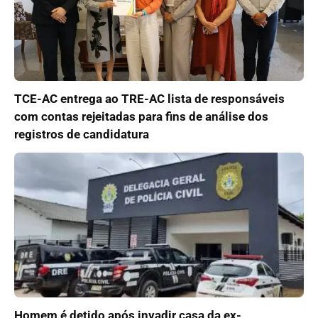
TCE-AC entrega ao TRE-AC lista de responsáveis
com contas rejeitadas para fins de análise dos
registros de candidatura
Homem é detido após invadir casa da ex-