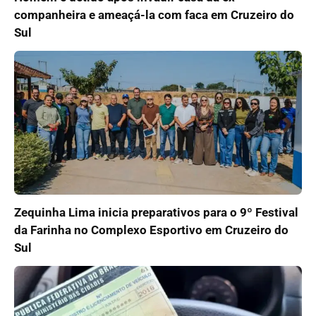
companheira e ameaçá-la com faca em Cruzeiro do
Sul
Zequinha Lima inicia preparativos para o 9º Festival
da Farinha no Complexo Esportivo em Cruzeiro do
Sul