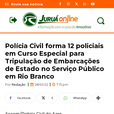
Envie sua notícia
Polícia Civil forma 12 policiais
em Curso Especial para
Tripulação de Embarcações
de Estado no Serviço Público
em Rio Branco
Redação
28/01/22
Por
7:15 pm
Facebook
X
WhatsApp
Ascom/Polícia Civil do Acre