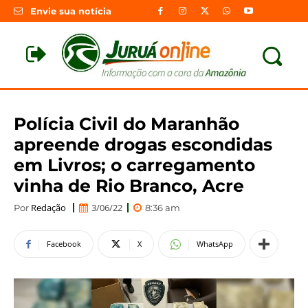
Envie sua notícia
Polícia Civil do Maranhão
apreende drogas escondidas
em Livros; o carregamento
vinha de Rio Branco, Acre
Redação
3/06/22
Por
8:36 am
Facebook
X
WhatsApp