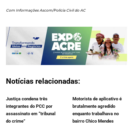
Com Informações Ascom/Polícia Civil do AC
Notícias relacionadas:
Justiça condena três
Motorista de aplicativo é
integrantes do PCC por
brutalmente agredido
assassinato em “tribunal
enquanto trabalhava no
do crime”
bairro Chico Mendes