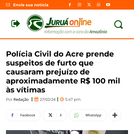
Envie sua notícia
Polícia Civil do Acre prende
suspeitos de furto que
causaram prejuízo de
aproximadamente R$ 100 mil
às vítimas
Redação
27/02/24
Por
5:47 pm
Facebook
X
WhatsApp