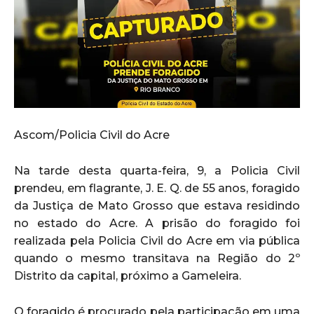
Ascom/Policia Civil do Acre
Na tarde desta quarta-feira, 9, a Policia Civil
prendeu, em flagrante, J. E. Q. de 55 anos, foragido
da Justiça de Mato Grosso que estava residindo
no estado do Acre. A prisão do foragido foi
realizada pela Policia Civil do Acre em via pública
quando o mesmo transitava na Região do 2º
Distrito da capital, próximo a Gameleira.
O foragido é procurado pela participação em uma