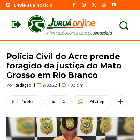
Envie sua notícia
Policia Civil do Acre prende
foragido da justiça do Mato
Grosso em Rio Branco
Redação
9/02/22
Por
7:03 pm
Facebook
X
WhatsApp