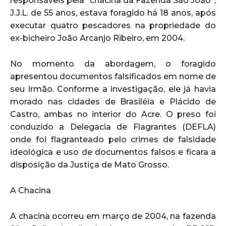
responsáveis pela “chacina da Fazenda São João”,
J.J.L. de 55 anos, estava foragido há 18 anos, após
executar quatro pescadores na propriedade do
ex-bicheiro João Arcanjo Ribeiro, em 2004.
No momento da abordagem, o foragido
apresentou documentos falsificados em nome de
seu irmão. Conforme a investigação, ele já havia
morado nas cidades de Brasiléia e Plácido de
Castro, ambas no interior do Acre. O preso foi
conduzido a Delegacia de Flagrantes (DEFLA)
onde foi flagranteado pelo crimes de falsidade
ideológica e uso de documentos falsos e ficara a
disposição da Justiça de Mato Grosso.
A Chacina
A chacina ocorreu em março de 2004, na fazenda