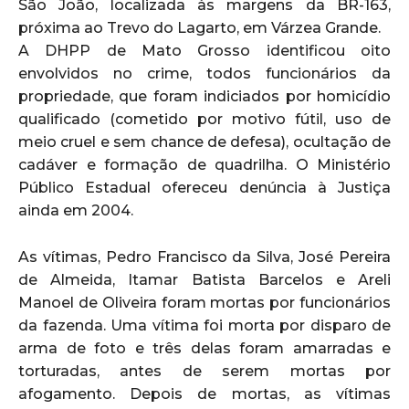
São João, localizada às margens da BR-163,
próxima ao Trevo do Lagarto, em Várzea Grande.
A DHPP de Mato Grosso identificou oito
envolvidos no crime, todos funcionários da
propriedade, que foram indiciados por homicídio
qualificado (cometido por motivo fútil, uso de
meio cruel e sem chance de defesa), ocultação de
cadáver e formação de quadrilha. O Ministério
Público Estadual ofereceu denúncia à Justiça
ainda em 2004.
As vítimas, Pedro Francisco da Silva, José Pereira
de Almeida, Itamar Batista Barcelos e Areli
Manoel de Oliveira foram mortas por funcionários
da fazenda. Uma vítima foi morta por disparo de
arma de foto e três delas foram amarradas e
torturadas, antes de serem mortas por
afogamento. Depois de mortas, as vítimas