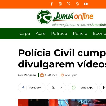
Capa
Acre
Política
Polícia
Econ
Polícia Civil cum
divulgarem vídeo
Redação
15/03/23
Por
4:26 pm
Facebook
X
WhatsApp