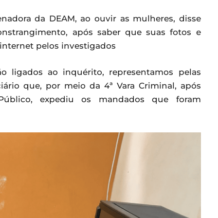
enadora da DEAM, ao ouvir as mulheres, disse
onstrangimento, após saber que suas fotos e
nternet pelos investigados
 ligados ao inquérito, representamos pelas
iário que, por meio da 4ª Vara Criminal, após
o Público, expediu os mandados que foram