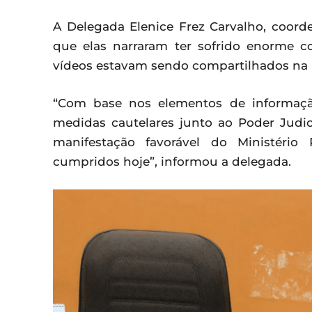
A Delegada Elenice Frez Carvalho, coord
que elas narraram ter sofrido enorme c
vídeos estavam sendo compartilhados na i
“Com base nos elementos de informação
medidas cautelares junto ao Poder Judic
manifestação favorável do Ministéri
cumpridos hoje”, informou a delegada.