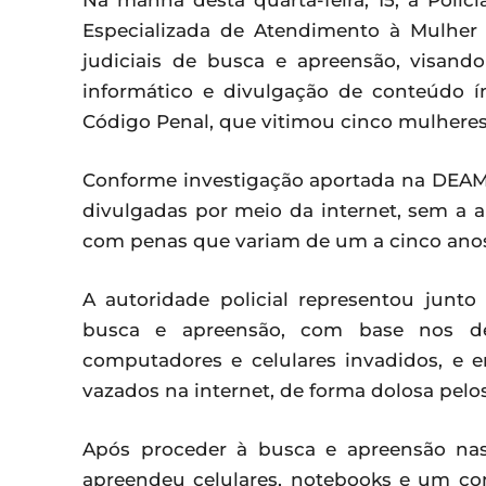
Na manhã desta quarta-feira, 15, a Políc
Especializada de Atendimento à Mulhe
judiciais de busca e apreensão, visando
informático e divulgação de conteúdo ín
Código Penal, que vitimou cinco mulheres
Conforme investigação aportada na DEAM,
divulgadas por meio da internet, sem a a
com penas que variam de um a cinco anos
A autoridade policial representou junto
busca e apreensão, com base nos de
computadores e celulares invadidos, e 
vazados na internet, de forma dolosa pelo
Após proceder à busca e apreensão nas r
apreendeu celulares, notebooks e um co