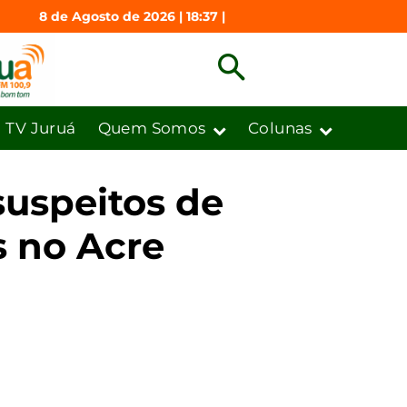
8 de Agosto de 2026 | 18:37 |
TV Juruá
Quem Somos
Colunas
suspeitos de
s no Acre