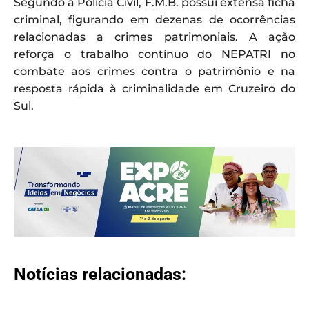
Segundo a Polícia Civil, F.M.B. possui extensa ficha
criminal, figurando em dezenas de ocorrências
relacionadas a crimes patrimoniais. A ação
reforça o trabalho contínuo do NEPATRI no
combate aos crimes contra o patrimônio e na
resposta rápida à criminalidade em Cruzeiro do
Sul.
Notícias relacionadas: