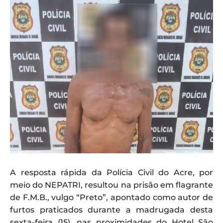
A resposta rápida da Polícia Civil do Acre, por
meio do NEPATRI, resultou na prisão em flagrante
de F.M.B., vulgo “Preto”, apontado como autor de
furtos praticados durante a madrugada desta
sexta-feira (15), nas proximidades do Hotel São